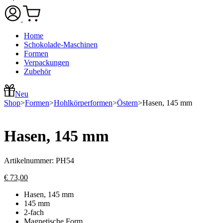
Home
Schokolade-Maschinen
Formen
Verpackungen
Zubehör
Neu
Shop
>
Formen
>
Hohlkörperformen
>
Östern
>
Hasen, 145 mm
Hasen, 145 mm
Artikelnummer:
PH54
€
73,00
Hasen, 145 mm
145 mm
2-fach
Magnetische Form