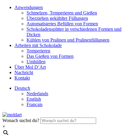
Anwendungen
Schmelzen, Temperieren und Gießen
Überziehen gekühlter Füllungen
Automatisiertes Befüllen von Formen
Schokoladensplitter in verschiedenen Formen und
Dicken
Kühlen von Pralinen und Pralinenfüllungen
Arbeiten mit Schokolade
Temperieren
Das Gießen von Formen
Umhüllen
Über Mol D’Art
Nachricht
Kontakt
Deutsch
Nederlands
English
Français
Wonach suchst du?
×