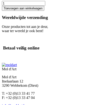
Tablet,
189
Toevoegen aan winkelwagen
mm
aantal
Wereldwijde verzending
Onze producten tot aan je deur,
waar ter wereld je ook bent!
Betaal veilig online
Mol d'Art
Mol d'Art
Itselaarlaan 12
3290 Webbekom (Diest)
T: +32 (0)13 33 41 77
F: +32 (0)13 33 47 04