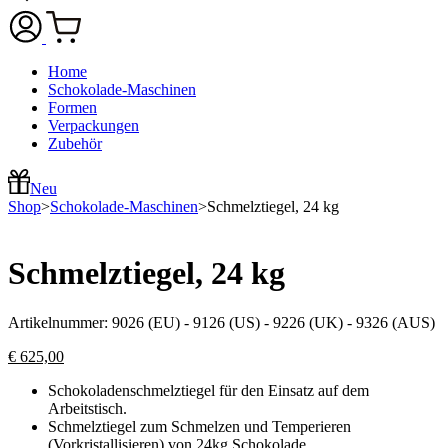
Home
Schokolade-Maschinen
Formen
Verpackungen
Zubehör
Neu
Shop
>
Schokolade-Maschinen
>
Schmelztiegel, 24 kg
Schmelztiegel, 24 kg
Artikelnummer:
9026 (EU) - 9126 (US) - 9226 (UK) - 9326 (AUS)
€
625,00
Schokoladenschmelztiegel für den Einsatz auf dem
Arbeitstisch.
Schmelztiegel zum Schmelzen und Temperieren
(Vorkristallisieren) von 24kg Schokolade.