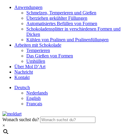
Anwendungen
Schmelzen, Temperieren und Gießen
Überziehen gekühlter Füllungen
Automatisiertes Befüllen von Formen
Schokoladensplitter in verschiedenen Formen und
Dicken
Kühlen von Pralinen und Pralinenfüllungen
Arbeiten mit Schokolade
Temperieren
Das Gießen von Formen
Umhüllen
Über Mol D’Art
Nachricht
Kontakt
Deutsch
Nederlands
English
Français
Wonach suchst du?
×